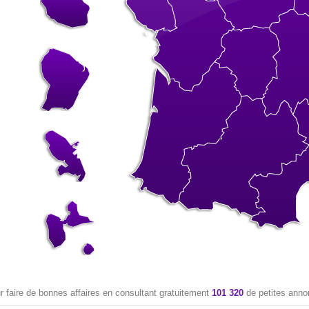
 faire de bonnes affaires en consultant gratuitement
101 320
de petites anno