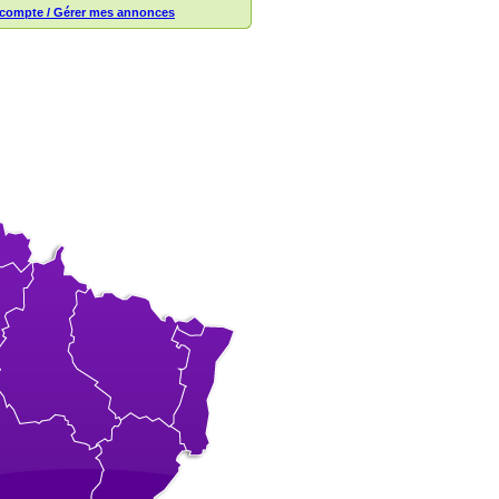
compte / Gérer mes annonces